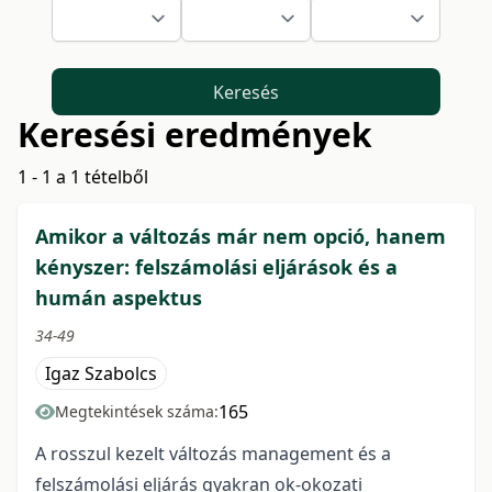
Keresés
Keresési eredmények
1 - 1 a 1 tételből
Amikor a változás már nem opció, hanem
kényszer: felszámolási eljárások és a
humán aspektus
34-49
Igaz Szabolcs
165
Megtekintések száma:
A rosszul kezelt változás management és a
felszámolási eljárás gyakran ok-okozati