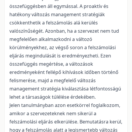
összefüggésben áll egymással. A proaktív és
hatékony változás management stratégiák
csökkenthetik a felszámolás alá kerülés
valószínűségét. Azonban, ha a szervezet nem tud
megfelelően alkalmazkodni a változó
körülményekhez, az végső soron a felszámolási
eljárás megindulását is eredményezheti. Ezen
összefüggés megértése, a változások
eredményeként fellépő kihívások időben történő
felismerése, majd a megfelelő változás
management stratégia kiválasztása létfontosságú
lehet a társaságok túlélése érdekében.
Jelen tanulmányban azon esetkörrel foglalkozom,
amikor a szervezeteknek nem sikerül a
felszámolási eljárás elkerülése. Bemutatásra kerül,
hogy a felszámolás alatt a legismertebb változás