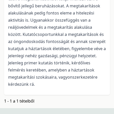
bővítő jellegű beruházásokat. A megtakarítások
alakulásának pedig fontos eleme a hitelezési
aktivitás is. Ugyanakkor összefüggés van a
reáljövedelmek és a megtakarítás alakulása
között. Kutatócsoportunkkal a megtakarítások és
az öngondoskodás fontosságát és annak szerepét
kutatjuk a háztartások életében, figyelembe véve a
jelenlegi nehéz gazdasági, pénzügyi helyzetet.
Jelenleg primer kutatás történik, kérdőíves
felmérés keretében, amelyben a háztartások
megtakarítási szokásaira, vagyonszerkezetére
kérdezünk rá.
1 - 1 a 1 tételből