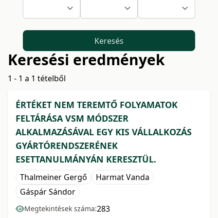
Keresés
Keresési eredmények
1 - 1 a 1 tételből
ÉRTÉKET NEM TEREMTŐ FOLYAMATOK
FELTÁRÁSA VSM MÓDSZER
ALKALMAZÁSÁVAL EGY KIS VÁLLALKOZÁS
GYÁRTÓRENDSZERÉNEK
ESETTANULMÁNYÁN KERESZTÜL.
Thalmeiner Gergő
Harmat Vanda
Gáspár Sándor
283
Megtekintések száma: