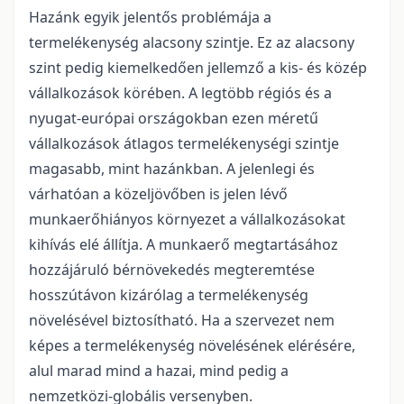
Hazánk egyik jelentős problémája a
termelékenység alacsony szintje. Ez az alacsony
szint pedig kiemelkedően jellemző a kis- és közép
vállalkozások körében. A legtöbb régiós és a
nyugat-európai országokban ezen méretű
vállalkozások átlagos termelékenységi szintje
magasabb, mint hazánkban. A jelenlegi és
várhatóan a közeljövőben is jelen lévő
munkaerőhiányos környezet a vállalkozásokat
kihívás elé állítja. A munkaerő megtartásához
hozzájáruló bérnövekedés megteremtése
hosszútávon kizárólag a termelékenység
növelésével biztosítható. Ha a szervezet nem
képes a termelékenység növelésének elérésére,
alul marad mind a hazai, mind pedig a
nemzetközi-globális versenyben.