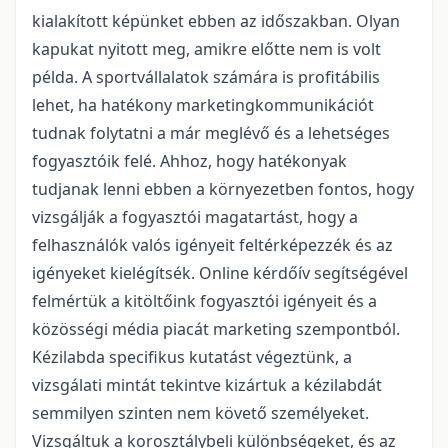
kialakított képünket ebben az időszakban. Olyan
kapukat nyitott meg, amikre előtte nem is volt
példa. A sportvállalatok számára is profitábilis
lehet, ha hatékony marketingkommunikációt
tudnak folytatni a már meglévő és a lehetséges
fogyasztóik felé. Ahhoz, hogy hatékonyak
tudjanak lenni ebben a környezetben fontos, hogy
vizsgálják a fogyasztói magatartást, hogy a
felhasználók valós igényeit feltérképezzék és az
igényeket kielégítsék. Online kérdőív segítségével
felmértük a kitöltőink fogyasztói igényeit és a
közösségi média piacát marketing szempontból.
Kézilabda specifikus kutatást végeztünk, a
vizsgálati mintát tekintve kizártuk a kézilabdát
semmilyen szinten nem követő személyeket.
Vizsgáltuk a korosztálybeli különbségeket, és az