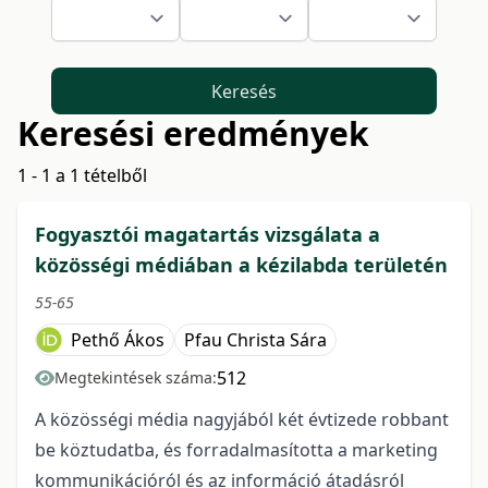
Keresés
Keresési eredmények
1 - 1 a 1 tételből
Fogyasztói magatartás vizsgálata a
közösségi médiában a kézilabda területén
55-65
Pethő Ákos
Pfau Christa Sára
512
Megtekintések száma:
A közösségi média nagyjából két évtizede robbant
be köztudatba, és forradalmasította a marketing
kommunikációról és az információ átadásról