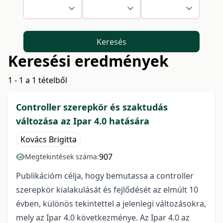
Keresés
Keresési eredmények
1 - 1 a 1 tételből
Controller szerepkör és szaktudás
változása az Ipar 4.0 hatására
Kovács Brigitta
907
Megtekintések száma:
Publikációm célja, hogy bemutassa a controller
szerepkör kialakulását és fejlődését az elmúlt 10
évben, különös tekintettel a jelenlegi változásokra,
mely az Ipar 4.0 következménye. Az Ipar 4.0 az