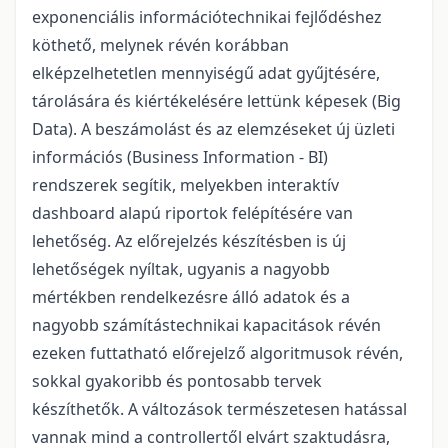
exponenciális információtechnikai fejlődéshez
köthető, melynek révén korábban
elképzelhetetlen mennyiségű adat gyűjtésére,
tárolására és kiértékelésére lettünk képesek (Big
Data). A beszámolást és az elemzéseket új üzleti
információs (Business Information - BI)
rendszerek segítik, melyekben interaktív
dashboard alapú riportok felépítésére van
lehetőség. Az előrejelzés készítésben is új
lehetőségek nyíltak, ugyanis a nagyobb
mértékben rendelkezésre álló adatok és a
nagyobb számítástechnikai kapacitások révén
ezeken futtatható előrejelző algoritmusok révén,
sokkal gyakoribb és pontosabb tervek
készíthetők. A változások természetesen hatással
vannak mind a controllertől elvárt szaktudásra,