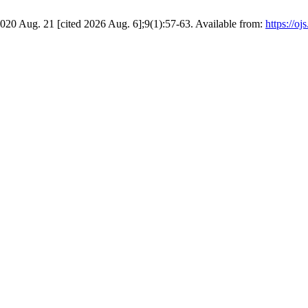
Aug. 21 [cited 2026 Aug. 6];9(1):57-63. Available from:
https://o