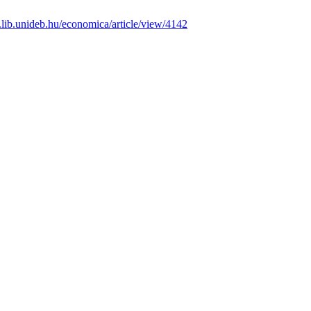
js.lib.unideb.hu/economica/article/view/4142