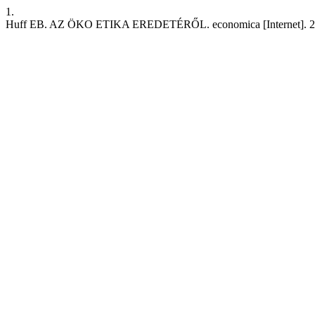
1.
Huff EB. AZ ÖKO ETIKA EREDETÉRŐL. economica [Internet]. 2020 