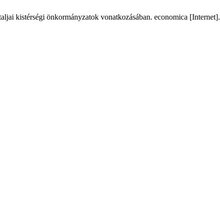
taljai kistérségi önkormányzatok vonatkozásában. economica [Internet].