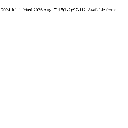
 2024 Jul. 1 [cited 2026 Aug. 7];15(1-2):97-112. Available from: