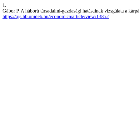
1.
Gábor P. A háború társadalmi-gazdasági hatásainak vizsgálata a kárpá
https://ojs.lib.unideb.hu/economica/article/view/13852