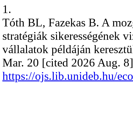
1.
Tóth BL, Fazekas B. A mozg
stratégiák sikerességének vi
vállalatok példáján kereszt
Mar. 20 [cited 2026 Aug. 8]
https://ojs.lib.unideb.hu/e