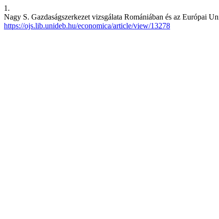
1.
Nagy S. Gazdaságszerkezet vizsgálata Romániában és az Európai Unió
https://ojs.lib.unideb.hu/economica/article/view/13278