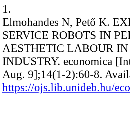
1.
Elmohandes N, Pető K. 
SERVICE ROBOTS IN 
AESTHETIC LABOUR IN
INDUSTRY. economica [Inte
Aug. 9];14(1-2):60-8. Avail
https://ojs.lib.unideb.hu/e