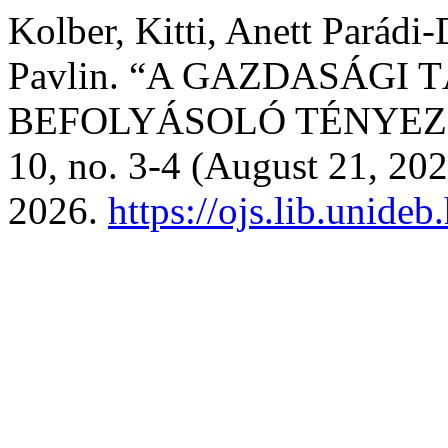
Kolber, Kitti, Anett Parádi
Pavlin. “A GAZDASÁG
BEFOLYÁSOLÓ TÉNYEZ
10, no. 3-4 (August 21, 202
2026.
https://ojs.lib.unide