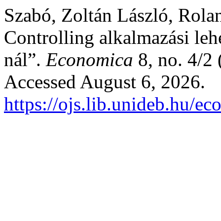
Szabó, Zoltán László, Rolan
Controlling alkalmazási leh
nál”.
Economica
8, no. 4/2
Accessed August 6, 2026.
https://ojs.lib.unideb.hu/e