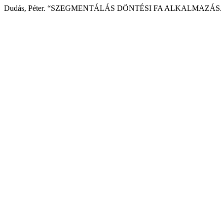
Dudás, Péter. “SZEGMENTÁLÁS DÖNTÉSI FA ALKALMAZÁ