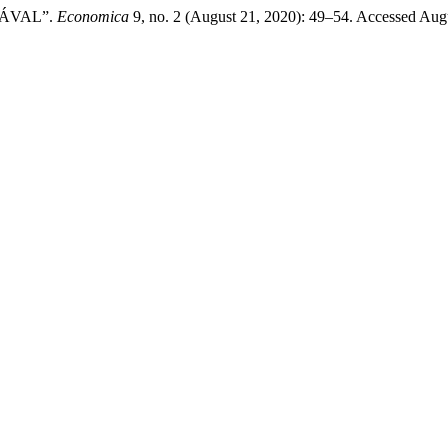
SÁVAL”.
Economica
9, no. 2 (August 21, 2020): 49–54. Accessed Aug