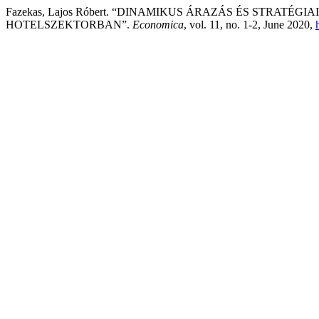
Fazekas, Lajos Róbert. “DINAMIKUS ÁRAZÁS ÉS STRAT
HOTELSZEKTORBAN”.
Economica
, vol. 11, no. 1-2, June 2020,