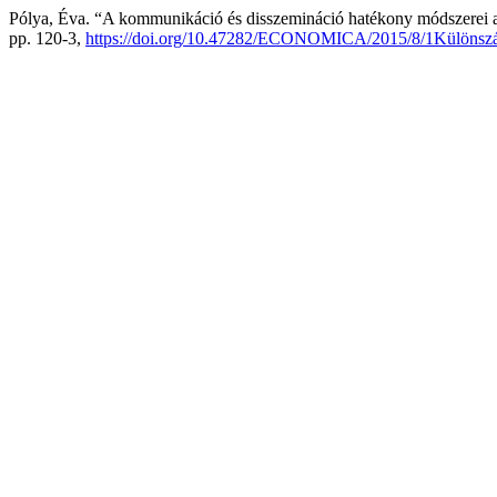
Pólya, Éva. “A kommunikáció és disszemináció hatékony módszerei a 
pp. 120-3,
https://doi.org/10.47282/ECONOMICA/2015/8/1Különsz