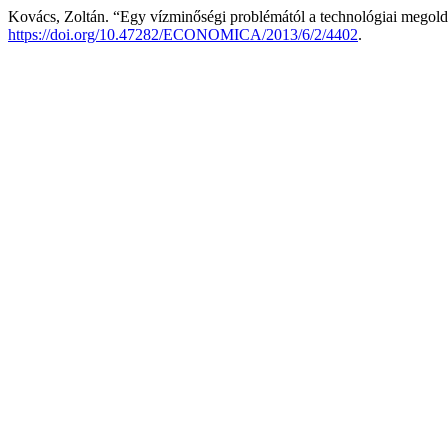
Kovács, Zoltán. “Egy vízminőségi problémától a technológiai megold
https://doi.org/10.47282/ECONOMICA/2013/6/2/4402
.