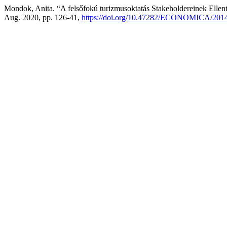
Mondok, Anita. “A felsőfokú turizmusoktatás Stakeholdereinek Ellen
Aug. 2020, pp. 126-41,
https://doi.org/10.47282/ECONOMICA/2014