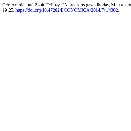
Gór, Arnold, and Zsolt Hollósy. “A precíziós gazdálkodás, Mint a ter
19-25,
https://doi.org/10.47282/ECONOMICA/2014/7/1/4302
.