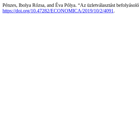
Pénzes, Ibolya Rózsa, and Éva Pólya. “Az üzletválasztást befolyásoló
https://doi.org/10.47282/ECONOMICA/2019/10/2/4091
.