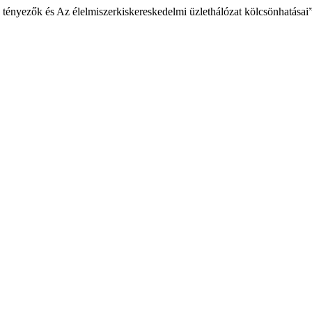
 tényezők és Az élelmiszerkiskereskedelmi üzlethálózat kölcsönhatásai