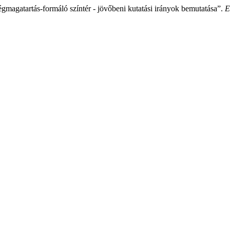
gmagatartás-formáló színtér - jövőbeni kutatási irányok bemutatása”.
E