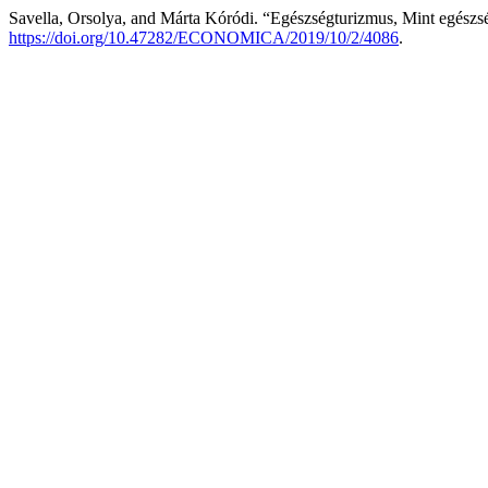
Savella, Orsolya, and Márta Kóródi. “Egészségturizmus, Mint egészsé
https://doi.org/10.47282/ECONOMICA/2019/10/2/4086
.