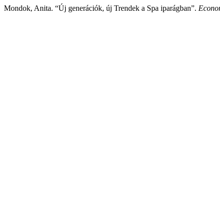
Mondok, Anita. “Új generációk, új Trendek a Spa iparágban”.
Econo