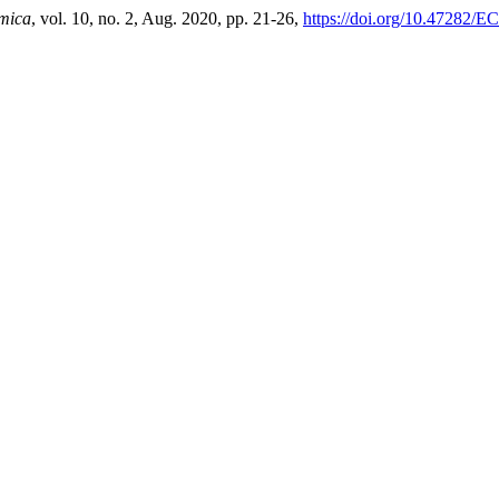
mica
, vol. 10, no. 2, Aug. 2020, pp. 21-26,
https://doi.org/10.47282