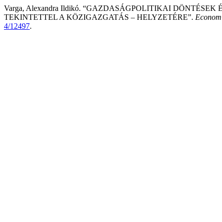
Varga, Alexandra Ildikó. “GAZDASÁGPOLITIKAI DÖNTÉS
TEKINTETTEL A KÖZIGAZGATÁS – HELYZETÉRE”.
Econom
4/12497
.