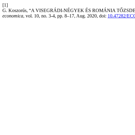
[1]
G. Koszorús, “A VISEGRÁDI-NÉGYEK ÉS ROMÁNIA TŐZ
economica
, vol. 10, no. 3-4, pp. 8–17, Aug. 2020, doi:
10.47282/EC