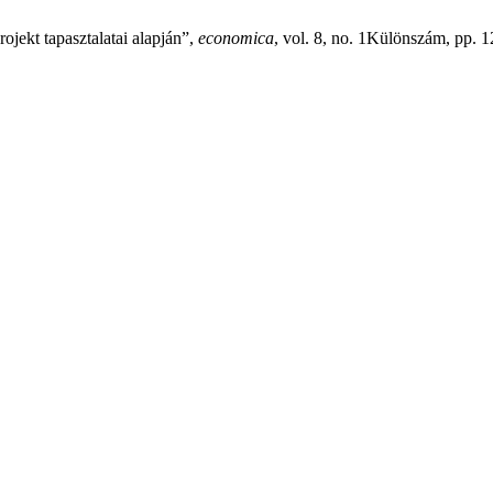
jekt tapasztalatai alapján”,
economica
, vol. 8, no. 1Különszám, pp. 