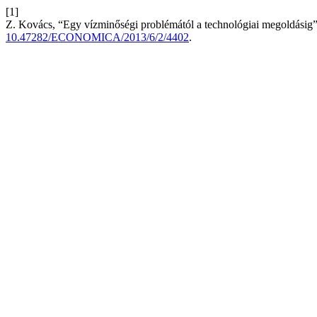
[1]
Z. Kovács, “Egy vízminőségi problémától a technológiai megoldásig
10.47282/ECONOMICA/2013/6/2/4402
.