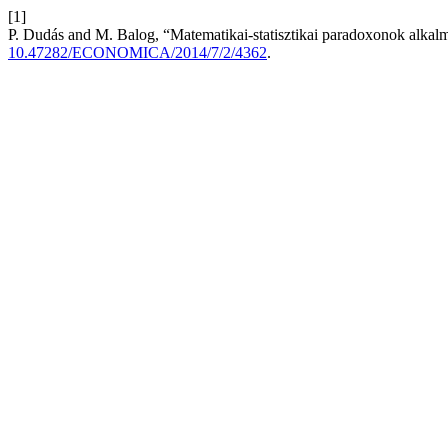
[1]
P. Dudás and M. Balog, “Matematikai-statisztikai paradoxonok alkal
10.47282/ECONOMICA/2014/7/2/4362
.