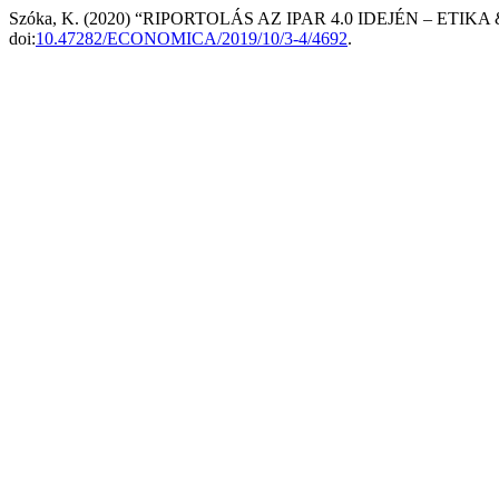
Szóka, K. (2020) “RIPORTOLÁS AZ IPAR 4.0 IDEJÉN – ET
doi:
10.47282/ECONOMICA/2019/10/3-4/4692
.