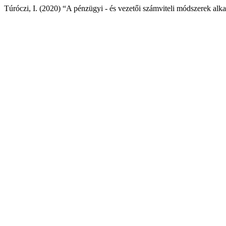
Túróczi, I. (2020) “A pénzügyi - és vezetői számviteli módszerek alk