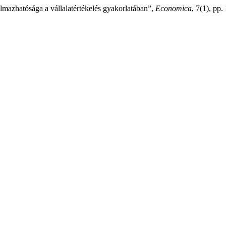
almazhatósága a vállalatértékelés gyakorlatában”,
Economica
, 7(1), pp.