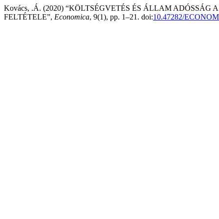
Kovács, .Á. (2020) “KÖLTSÉGVETÉS ÉS ÁLLAM ADÓSSÁ
FELTÉTELE”,
Economica
, 9(1), pp. 1–21. doi:
10.47282/ECONOMI