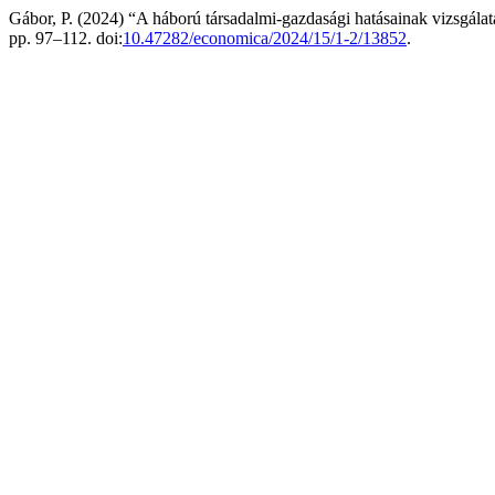
Gábor, P. (2024) “A háború társadalmi-gazdasági hatásainak vizsgála
pp. 97–112. doi:
10.47282/economica/2024/15/1-2/13852
.