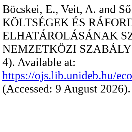
Böcskei, E., Veit, A. and
KÖLTSÉGEK ÉS RÁFORD
ELHATÁROLÁSÁNAK SZ
NEMZETKÖZI SZABÁLY
4). Available at:
https://ojs.lib.unideb.hu/e
(Accessed: 9 August 2026).