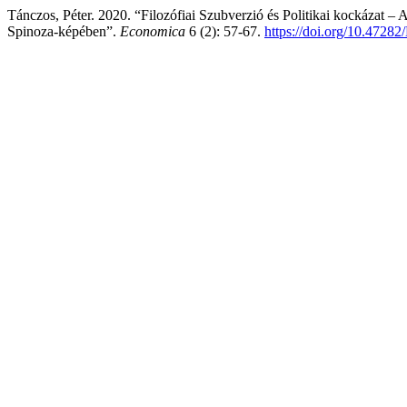
Tánczos, Péter. 2020. “Filozófiai Szubverzió és Politikai kockázat –
Spinoza-képében”.
Economica
6 (2): 57-67.
https://doi.org/10.47