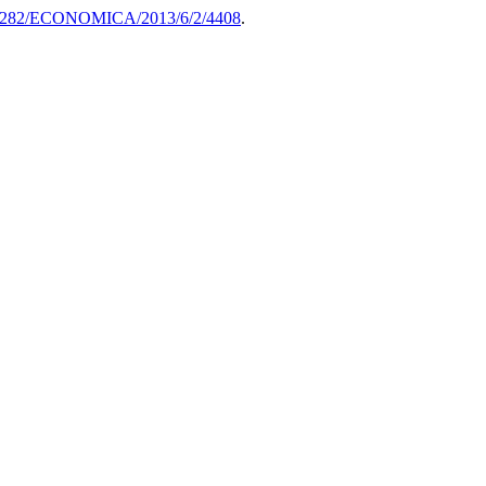
0.47282/ECONOMICA/2013/6/2/4408
.