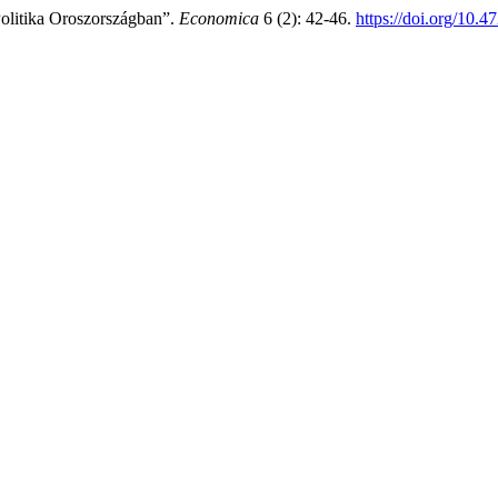
olitika Oroszországban”.
Economica
6 (2): 42-46.
https://doi.org/1