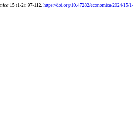
mica
15 (1-2): 97-112.
https://doi.org/10.47282/economica/2024/15/1-