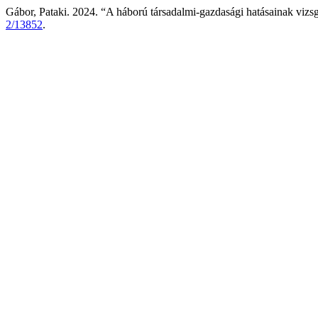
Gábor, Pataki. 2024. “A háború társadalmi-gazdasági hatásainak vizs
2/13852
.