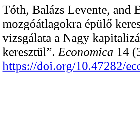
Tóth, Balázs Levente, and 
mozgóátlagokra épülő keres
vizsgálata a Nagy kapitalizá
keresztül”.
Economica
14 (3
https://doi.org/10.47282/