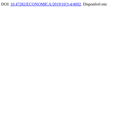
0. DOI:
10.47282/ECONOMICA/2019/10/3-4/4692
. Disponível em: