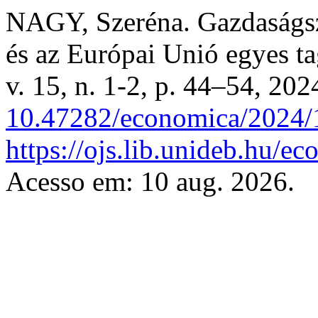
NAGY, Szeréna. Gazdaságsz
és az Európai Unió egyes t
v. 15, n. 1-2, p. 44–54, 202
10.47282/economica/2024/
https://ojs.lib.unideb.hu/e
Acesso em: 10 aug. 2026.