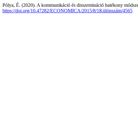
Pólya, É. (2020). A kommunikáció és disszemináció hatékony módszere
https://doi.org/10.47282/ECONOMICA/2015/8/1Különszám/4565