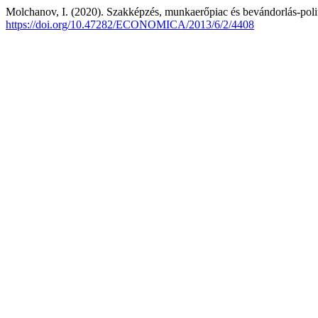
Molchanov, I. (2020). Szakképzés, munkaerőpiac és bevándorlás-pol
https://doi.org/10.47282/ECONOMICA/2013/6/2/4408