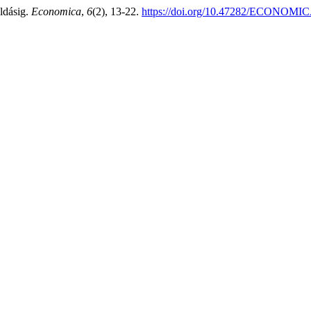
ldásig.
Economica
,
6
(2), 13-22.
https://doi.org/10.47282/ECONOMIC