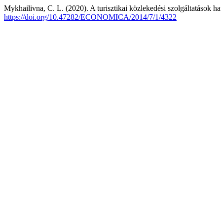
Mykhailivna, C. L. (2020). A turisztikai közlekedési szolgáltatások 
https://doi.org/10.47282/ECONOMICA/2014/7/1/4322