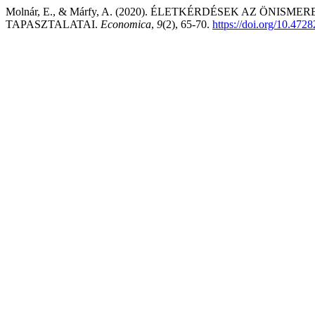
Molnár, E., & Márfy, A. (2020). ÉLETKÉRDÉSEK AZ ÖN
TAPASZTALATAI.
Economica
,
9
(2), 65-70.
https://doi.org/10.4