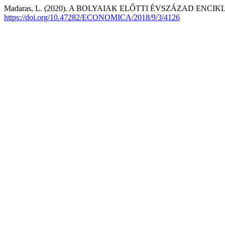
Madaras, L. (2020). A BOLYAIAK ELŐTTI ÉVSZÁZAD E
https://doi.org/10.47282/ECONOMICA/2018/9/3/4126