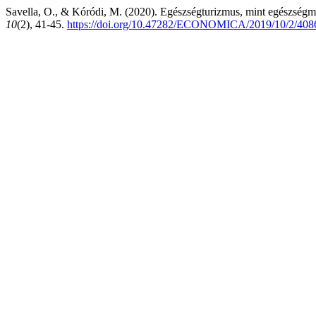
Savella, O., & Kóródi, M. (2020). Egészségturizmus, mint egészségma
10
(2), 41-45.
https://doi.org/10.47282/ECONOMICA/2019/10/2/408