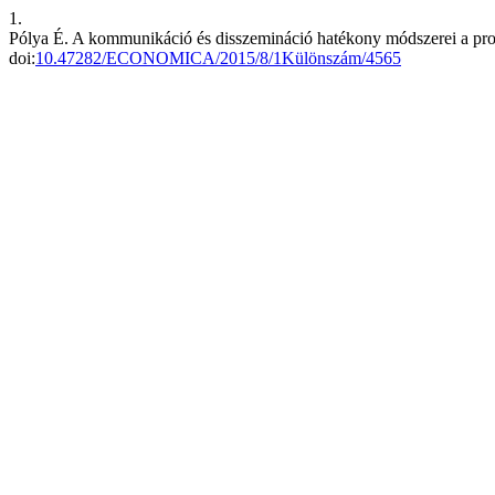
1.
Pólya É. A kommunikáció és disszemináció hatékony módszerei a proje
doi:
10.47282/ECONOMICA/2015/8/1Különszám/4565