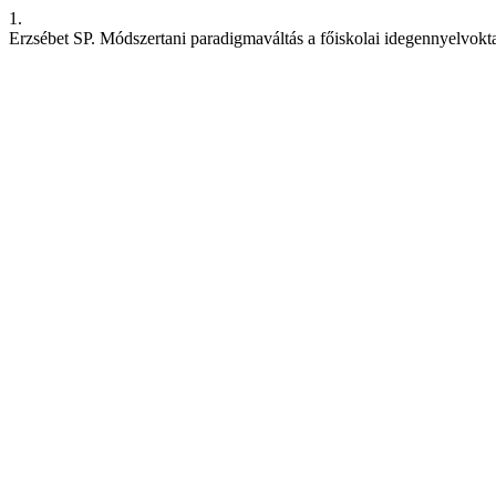
1.
Erzsébet SP. Módszertani paradigmaváltás a főiskolai idegennyelvokt