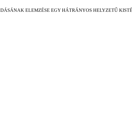
ÁLKODÁSÁNAK ELEMZÉSE EGY HÁTRÁNYOS HELYZETŰ KIS