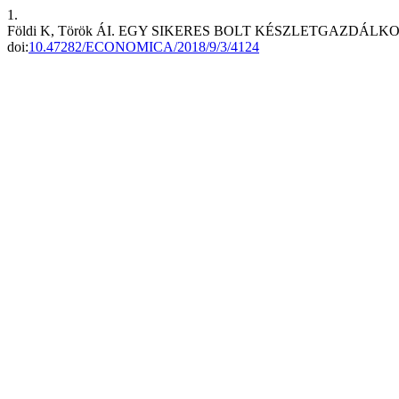
1.
Földi K, Török ÁI. EGY SIKERES BOLT KÉSZLETGAZD
doi:
10.47282/ECONOMICA/2018/9/3/4124