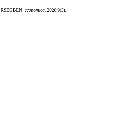
TÉRSÉGBEN.
economica
. 2020;9(3).