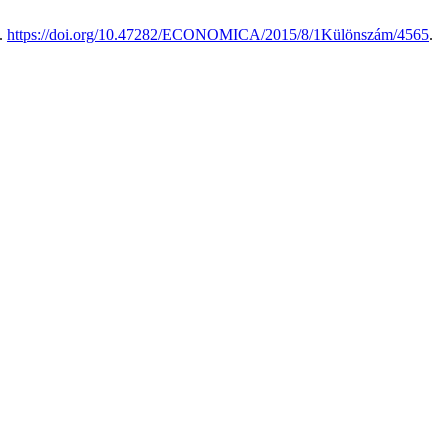
.
https://doi.org/10.47282/ECONOMICA/2015/8/1Különszám/4565
.