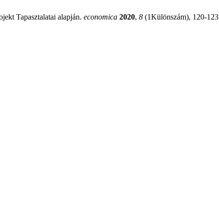
jekt Tapasztalatai alapján.
economica
2020
,
8
(1Különszám), 120-123