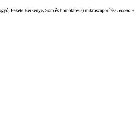
gyó, Fekete Berkenye, Som és homoktövis) mikroszaporítása.
econom