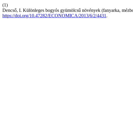
(1)
Dencső, I. Különleges bogyós gyümölcsű növények (fanyarka, mézbo
https://doi.org/10.47282/ECONOMICA/2013/6/2/4431
.