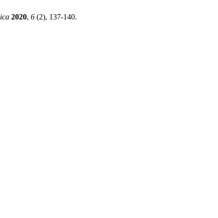
ica
2020
,
6
(2), 137-140.