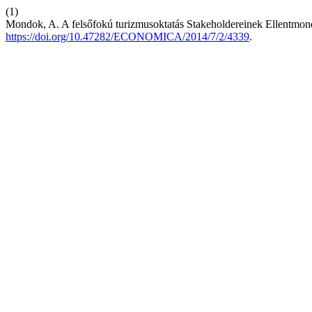
(1)
Mondok, A. A felsőfokú turizmusoktatás Stakeholdereinek Ellentmond
https://doi.org/10.47282/ECONOMICA/2014/7/2/4339
.